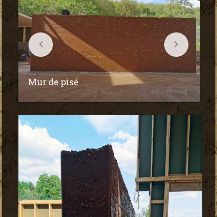
Mur de pisé
M