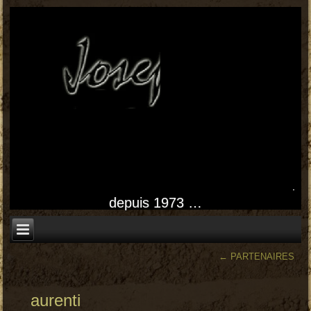
depuis 1973 …
←
PARTENAIRES
aurenti