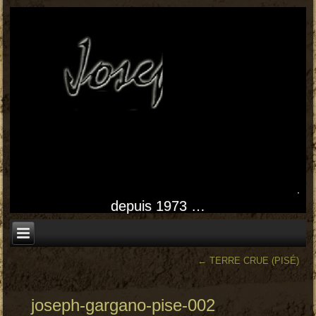
depuis 1973 …
←
TERRE CRUE (PISÉ)
joseph-gargano-pise-002